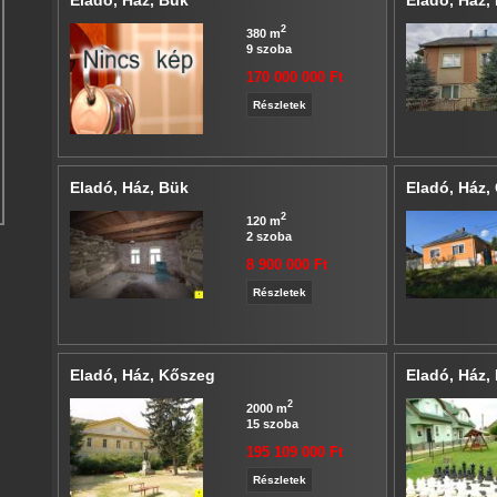
Eladó, Ház, Bük
Eladó, Ház,
2
380 m
9 szoba
170 000 000 Ft
Részletek
Eladó, Ház, Bük
Eladó, Ház,
2
120 m
2 szoba
8 900 000 Ft
Részletek
Eladó, Ház, Kőszeg
Eladó, Ház,
2
2000 m
15 szoba
195 109 000 Ft
Részletek