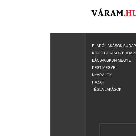
ELADÓ LAKÁSOK BUDA
KIADÓ LAKÁSOK BUDAP
BÁCS-KISKUN MEGYE
PEST MEGYE
NYARALÓK
HÁZAK
TÉGLA LAKÁSOK