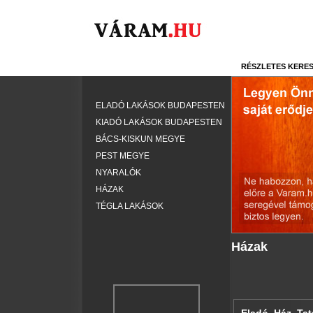
RÉSZLETES KERE
ELADÓ LAKÁSOK BUDAPESTEN
KIADÓ LAKÁSOK BUDAPESTEN
BÁCS-KISKUN MEGYE
PEST MEGYE
NYARALÓK
HÁZAK
TÉGLA LAKÁSOK
Házak