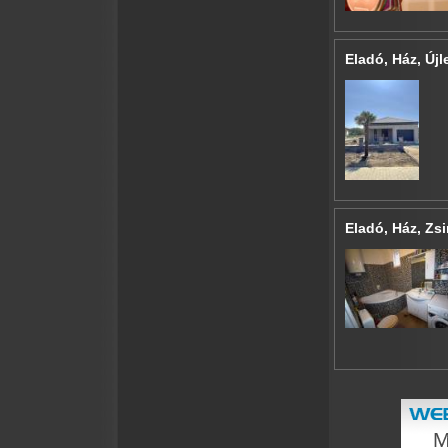
Eladó, Ház, Újl
Eladó, Ház, Zsi